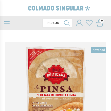
0
Novedad