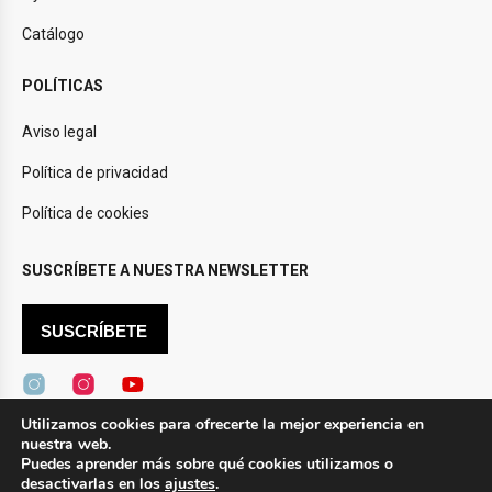
Catálogo
POLÍTICAS
Aviso legal
Política de privacidad
Política de cookies
SUSCRÍBETE A NUESTRA NEWSLETTER
SUSCRÍBETE
Utilizamos cookies para ofrecerte la mejor experiencia en
nuestra web.
Design by
Novtec
Puedes aprender más sobre qué cookies utilizamos o
desactivarlas en los
ajustes
.