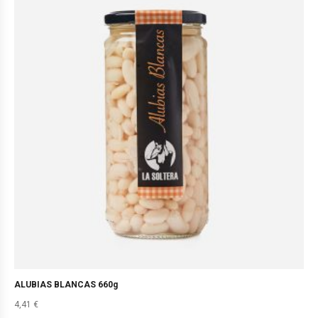
ALUBIAS BLANCAS 660g
4,41
€