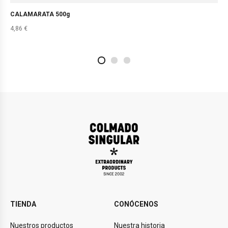
CALAMARATA 500g
4,86
€
2
4
1
TIENDA
CONÓCENOS
Nuestros productos
Nuestra historia