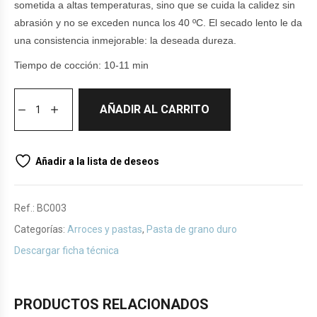
sometida a altas temperaturas, sino que se cuida la calidez sin
abrasión y no se exceden nunca los 40 ºC. El secado lento le da
una consistencia inmejorable: la deseada dureza.
Tiempo de cocción: 10-11 min
AÑADIR AL CARRITO
Añadir a la lista de deseos
Ref.:
BC003
Categorías:
Arroces y pastas
,
Pasta de grano duro
Descargar ficha técnica
PRODUCTOS RELACIONADOS