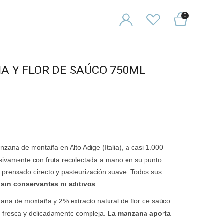
0
 Y FLOR DE SAÚCO 750ML
ana de montaña en Alto Adige (Italia), a casi 1.000
usivamente con fruta recolectada a mano en su punto
prensado directo y pasteurización suave. Todos sus
 sin conservantes ni aditivos
.
a de montaña y 2% extracto natural de flor de saúco.
al, fresca y delicadamente compleja.
La manzana aporta