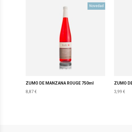
Novedad
ZUMO DE MANZANA ROUGE 750ml
ZUMO DE
8,87
€
3,99
€