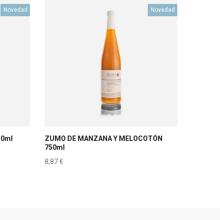
Novedad
Novedad
50ml
ZUMO DE MANZANA Y MELOCOTÓN
750ml
8,87
€