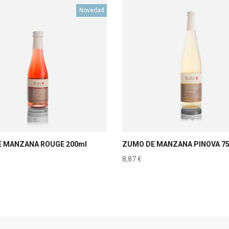
Novedad
 MANZANA ROUGE 200ml
ZUMO DE MANZANA PINOVA 7
8,87
€