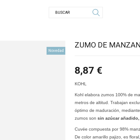
ZUMO DE MANZANA
Novedad
8,87
€
KOHL
Kohl elabora zumos 100% de manz
metros de altitud. Trabajan excl
óptimo de maduración, mediante 
zumos son
sin azúcar añadido,
Cuvée compuesta por 98% manzan
De color amarillo pajizo, es flor