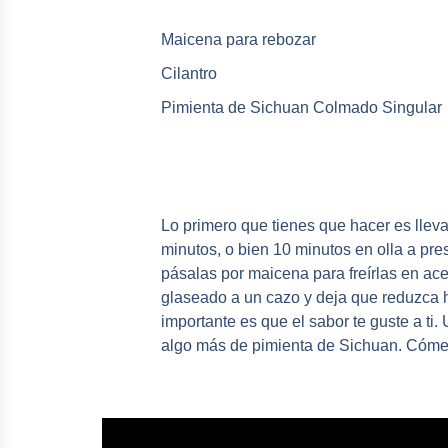
Maicena para rebozar
Cilantro
Pimienta de Sichuan Colmado Singular
Lo primero que tienes que hacer es lleva
minutos, o bien 10 minutos en olla a pre
pásalas por maicena para freírlas en acei
glaseado a un cazo y deja que reduzca ha
importante es que el sabor te guste a ti. 
algo más de pimienta de Sichuan. Cóme