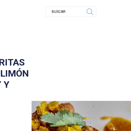
FRITAS
 LIMÓN
 Y