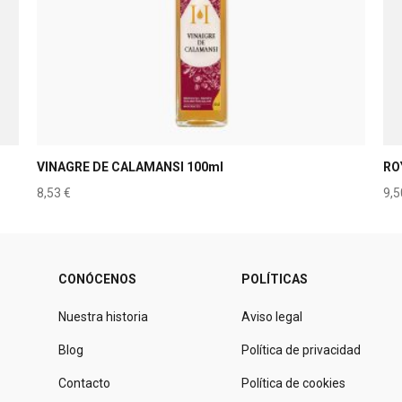
VINAGRE DE CALAMANSI 100ml
RO
8,53
€
9,
CONÓCENOS
POLÍTICAS
Nuestra historia
Aviso legal
Blog
Política de privacidad
Contacto
Política de cookies