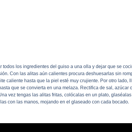
r todos los ingredientes del guiso a una olla y dejar que se co
sión. Con las alitas aún calientes procura deshuesarlas sin rom
te caliente hasta que la piel esté muy crujiente. Por otro lado, l
sta que se convierta en una melaza. Rectifica de sal, azúcar o 
Una vez tengas las alitas fritas, colócalas en un plato, glaséala
las con las manos, mojando en el glaseado con cada bocado.