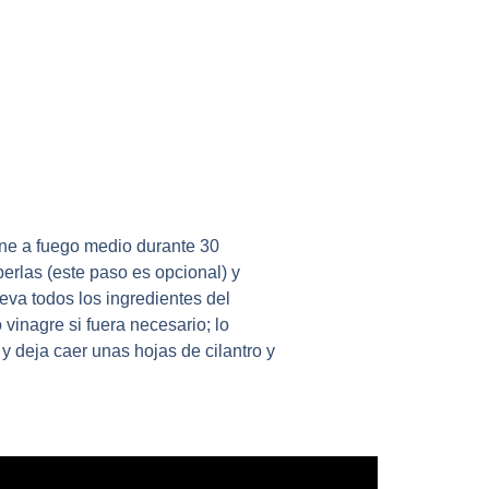
cine a fuego medio durante 30
perlas (este paso es opcional) y
leva todos los ingredientes del
vinagre si fuera necesario; lo
s y deja caer unas hojas de cilantro y