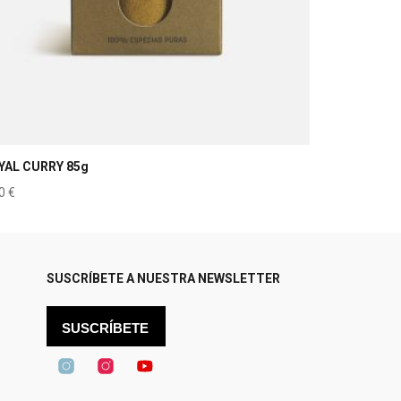
YAL CURRY 85g
50
€
SUSCRÍBETE A NUESTRA NEWSLETTER
SUSCRÍBETE