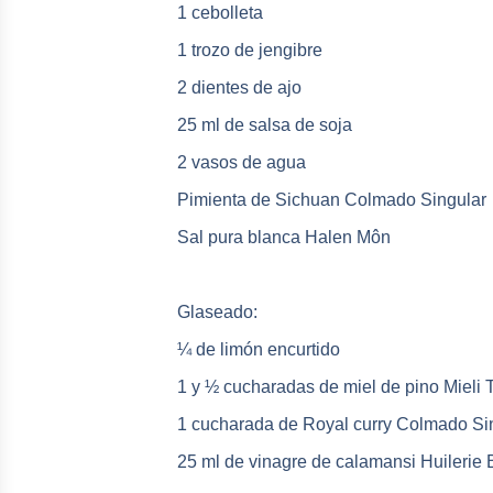
1 cebolleta
1 trozo de jengibre
2 dientes de ajo
25 ml de salsa de soja
2 vasos de agua
Pimienta de Sichuan Colmado Singular
Sal pura blanca Halen Môn
Glaseado:
¼ de limón encurtido
1 y ½ cucharadas de miel de pino Mieli
1 cucharada de Royal curry Colmado Si
25 ml de vinagre de calamansi Huilerie 