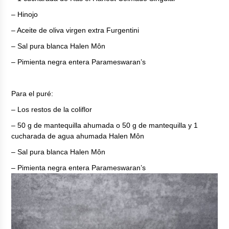
– Hinojo
– Aceite de oliva virgen extra Furgentini
– Sal pura blanca Halen Môn
– Pimienta negra entera Parameswaran’s
Para el puré:
– Los restos de la coliflor
– 50 g de mantequilla ahumada o 50 g de mantequilla y 1
cucharada de agua ahumada Halen Môn
– Sal pura blanca Halen Môn
– Pimienta negra entera Parameswaran’s