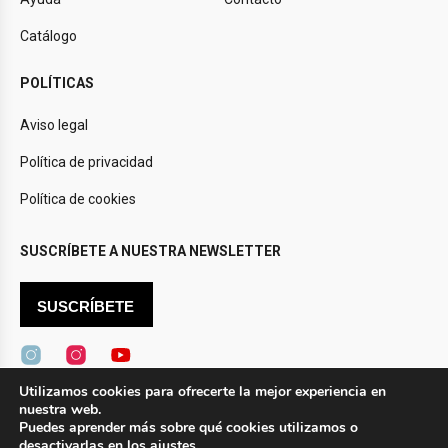
Catálogo
POLÍTICAS
Aviso legal
Política de privacidad
Política de cookies
SUSCRÍBETE A NUESTRA NEWSLETTER
SUSCRÍBETE
Utilizamos cookies para ofrecerte la mejor experiencia en
nuestra web.
Puedes aprender más sobre qué cookies utilizamos o
Design by
Novtec
desactivarlas en los
ajustes
.