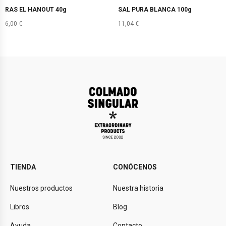
RAS EL HANOUT 40g
SAL PURA BLANCA 100g
6,00
€
11,04
€
TIENDA
CONÓCENOS
Nuestros productos
Nuestra historia
Libros
Blog
Ayuda
Contacto