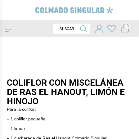
0
COLIFLOR CON MISCELÁNEA
DE RAS EL HANOUT, LIMÓN E
HINOJO
Para la coliflor:
– 1 coliflor pequeña
– 1 limón
– 1 cucharada de Ras el Hanout Colmado Singular