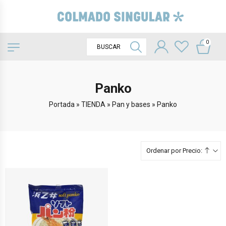
0
Panko
Portada
»
TIENDA
»
Pan y bases
»
Panko
Ordenar por Precio: