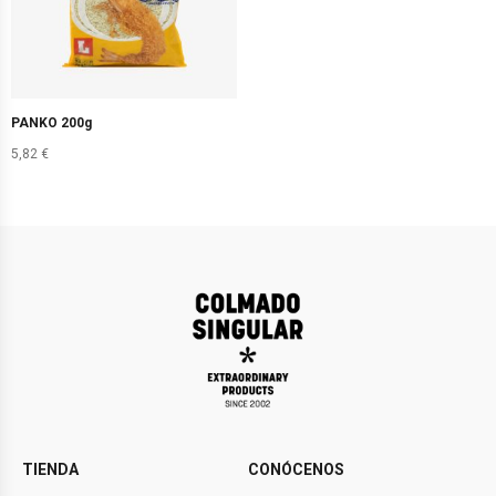
PANKO 200g
5,82
€
TIENDA
CONÓCENOS