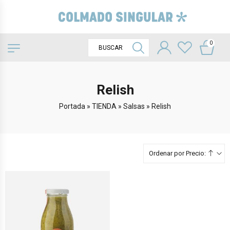
0
Relish
Portada
»
TIENDA
»
Salsas
»
Relish
Ordenar por Precio: