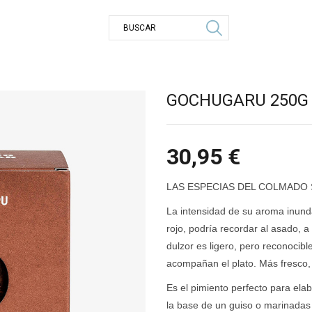
GOCHUGARU 250G
30,95
€
LAS ESPECIAS DEL COLMADO
La intensidad de su aroma inunda 
rojo, podría recordar al asado,
dulzor es ligero, pero reconocibl
acompañan el plato. Más fresco, l
Es el pimiento perfecto para elab
la base de un guiso o marinadas