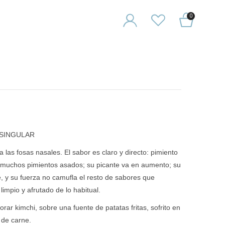
0
 SINGULAR
las fosas nasales. El sabor es claro y directo: pimiento
 a muchos pimientos asados; su picante va en aumento; su
e, y su fuerza no camufla el resto de sabores que
impio y afrutado de lo habitual.
orar kimchi, sobre una fuente de patatas fritas, sofrito en
 de carne.