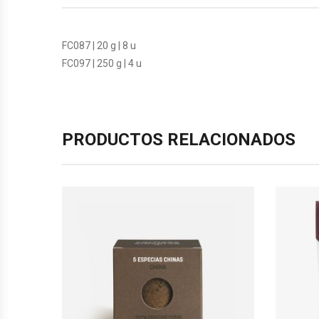
FC087 | 20 g | 8 u
FC097 | 250 g | 4 u
PRODUCTOS RELACIONADOS