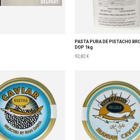
PASTA PURA DE PISTACHO BR
DOP 1kg
92,82
€