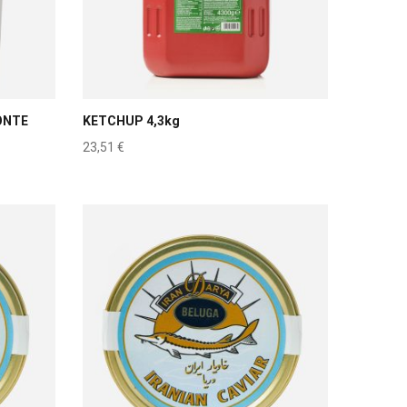
ONTE
KETCHUP 4,3kg
23,51
€