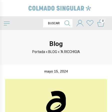
0
Blog
Portada
»
BLOG
»
‘A RICCHIGIA
mayo 15, 2024