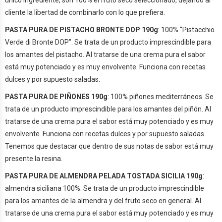
único ingrediente, son 100% el fruto seco seleccionado, dejando al
cliente la libertad de combinarlo con lo que prefiera.
PASTA PURA DE PISTACHO BRONTE DOP 190g
: 100% “Pistacchio
Verde di Bronte DOP”. Se trata de un producto imprescindible para
los amantes del pistacho. Al tratarse de una crema pura el sabor
está muy potenciado y es muy envolvente. Funciona con recetas
dulces y por supuesto saladas.
PASTA PURA DE PIÑONES 190g
: 100% piñones mediterráneos. Se
trata de un producto imprescindible para los amantes del piñón. Al
tratarse de una crema pura el sabor está muy potenciado y es muy
envolvente. Funciona con recetas dulces y por supuesto saladas.
Tenemos que destacar que dentro de sus notas de sabor está muy
presente la resina.
PASTA PURA DE ALMENDRA PELADA TOSTADA SICILIA 190g
:
almendra siciliana 100%. Se trata de un producto imprescindible
para los amantes de la almendra y del fruto seco en general. Al
tratarse de una crema pura el sabor está muy potenciado y es muy