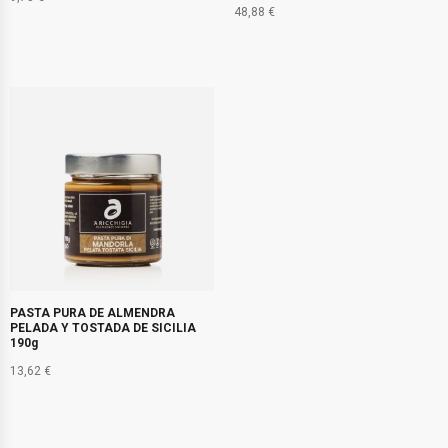
48,88
€
PASTA PURA DE ALMENDRA
PELADA Y TOSTADA DE SICILIA
190g
13,62
€