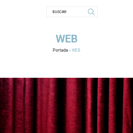
WEB
Portada
»
WEB