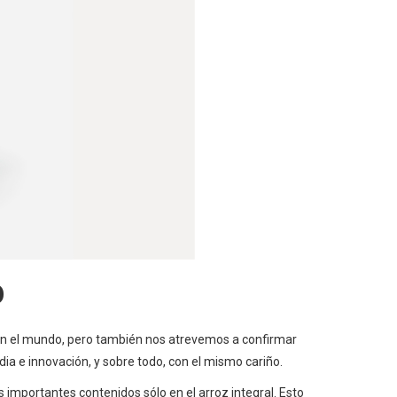
O
en el mundo, pero también nos atrevemos a confirmar
ia e innovación, y sobre todo, con el mismo cariño.
s importantes contenidos sólo en el arroz integral. Esto