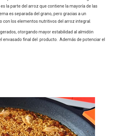
es la parte del arroz que contiene la mayoría de las
yema es separada del grano, pero gracias a un
on los elementos nutritivos del arroz integral.
rigerados, otorgando mayor estabilidad al almidón
el envasado final del producto. Además de potenciar el