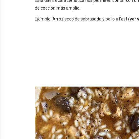
Esta última característica nos permiten contar con u
de cocción más amplio.
Ejemplo: Arroz seco de sobrasada y pollo a l’ast (
ver 