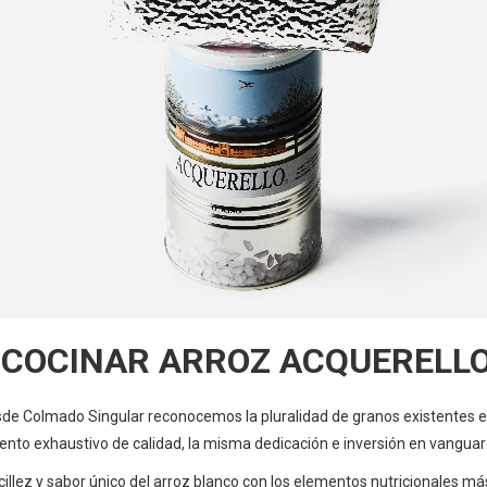
 COCINAR ARROZ ACQUERELL
de Colmado Singular reconocemos la pluralidad de granos existentes 
nto exhaustivo de calidad, la misma dedicación e inversión en vanguard
ncillez y sabor único del arroz blanco con los elementos nutricionales má