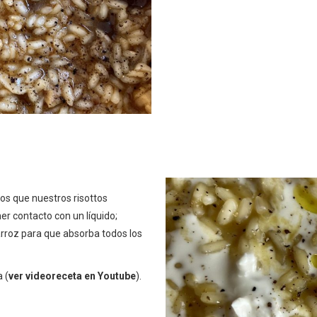
os que nuestros risottos
r contacto con un líquido;
arroz para que absorba todos los
 (
ver videoreceta en Youtube
).