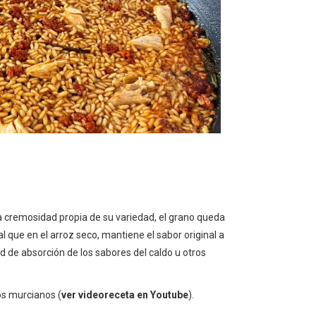
 la cremosidad propia de su variedad, el grano queda
l que en el arroz seco, mantiene el sabor original a
d de absorción de los sabores del caldo u otros
os murcianos (
ver videoreceta en Youtube
).