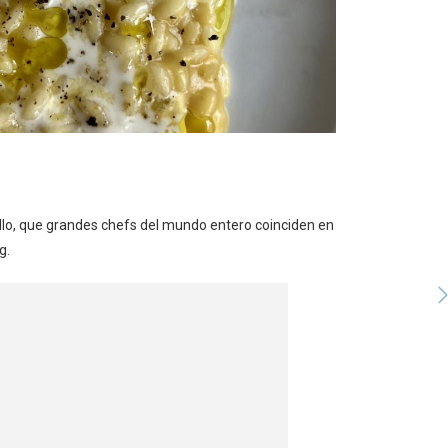
 ello, que grandes chefs del mundo entero coinciden en
g.