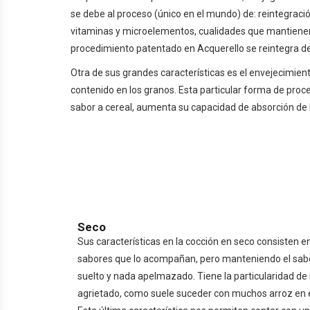
se debe al proceso (único en el mundo) de: reintegració
vitaminas y microelementos, cualidades que mantienen l
procedimiento patentado en Acquerello se reintegra de 
Otra de sus grandes características es el envejecimien
contenido en los granos. Esta particular forma de pro
sabor a cereal, aumenta su capacidad de absorción de
Seco
Sus características en la cocción en seco consisten 
sabores que lo acompañan, pero manteniendo el sabor 
suelto y nada apelmazado. Tiene la particularidad de
agrietado, como suele suceder con muchos arroz en e