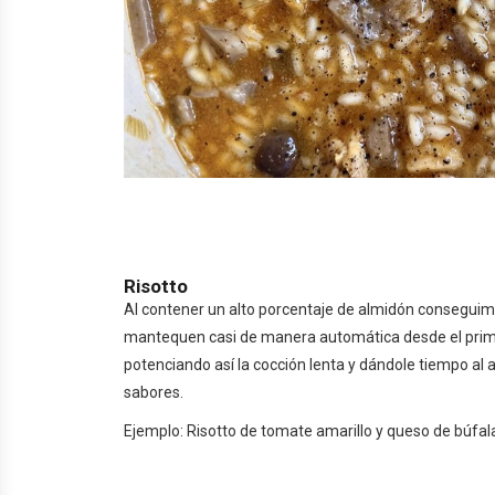
Risotto
Al contener un alto porcentaje de almidón conseguim
mantequen casi de manera automática desde el prime
potenciando así la cocción lenta y dándole tiempo al 
sabores.
Ejemplo: Risotto de tomate amarillo y queso de búfala