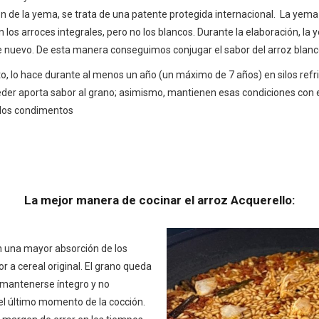
n de la yema, se trata de una patente protegida internacional. La yema 
os arroces integrales, pero no los blancos. Durante la elaboración, la 
nuevo. De esta manera conseguimos conjugar el sabor del arroz blanco c
to, lo hace durante al menos un año (un máximo de 7 años) en silos ref
ceder aporta sabor al grano; asimismo, mantienen esas condiciones con 
 los condimentos
La mejor manera de cocinar el arroz Acquerello:
en una mayor absorción de los
a cereal original. El grano queda
 mantenerse íntegro y no
l último momento de la cocción.