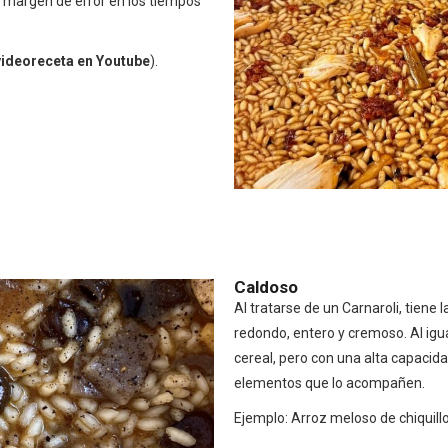
n margen de error en los tiempos
videoreceta en Youtube
).
Caldoso
Al tratarse de un Carnaroli, tiene
redondo, entero y cremoso. Al igua
cereal, pero con una alta capacida
elementos que lo acompañen.
Ejemplo: Arroz meloso de chiquill