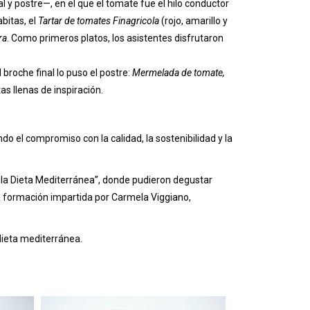
 y postre—, en el que el tomate fue el hilo conductor
bitas, el
Tartar de tomates Finagricola
(rojo, amarillo y
ra
. Como primeros platos, los asistentes disfrutaron
El broche final lo puso el postre:
Mermelada de tomate,
s llenas de inspiración.
 el compromiso con la calidad, la sostenibilidad y la
e la Dieta Mediterránea”, donde pudieron degustar
la formación impartida por Carmela Viggiano,
dieta mediterránea.