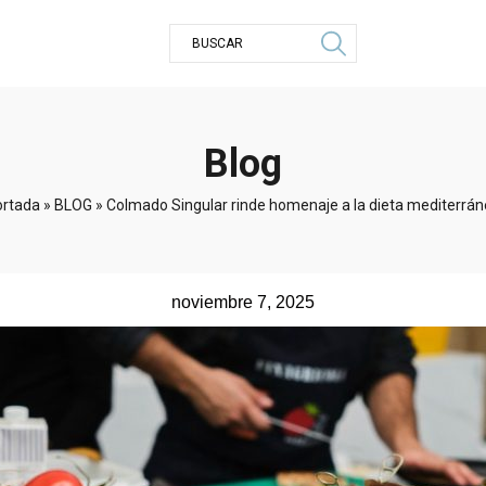
Blog
ortada
»
BLOG
»
Colmado Singular rinde homenaje a la dieta mediterrá
noviembre 7, 2025