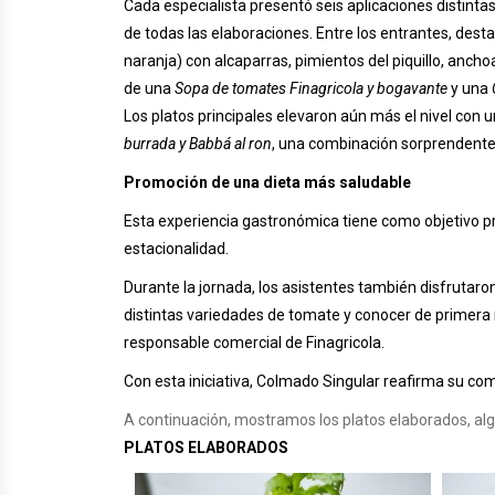
Cada especialista presentó seis aplicaciones distinta
de todas las elaboraciones. Entre los entrantes, dest
naranja) con alcaparras, pimientos del piquillo, ancho
de una
Sopa de tomates Finagricola y bogavante
y una
Los platos principales elevaron aún más el nivel con 
burrada y Babbá al ron
, una combinación sorprendente p
Promoción de una dieta más saludable
Esta experiencia gastronómica tiene como objetivo pr
estacionalidad.
Durante la jornada, los asistentes también disfrutar
distintas variedades de tomate y conocer de primera 
responsable comercial de Finagricola.
Con esta iniciativa, Colmado Singular reafirma su co
A continuación, mostramos los platos elaborados, algu
PLATOS ELABORADOS