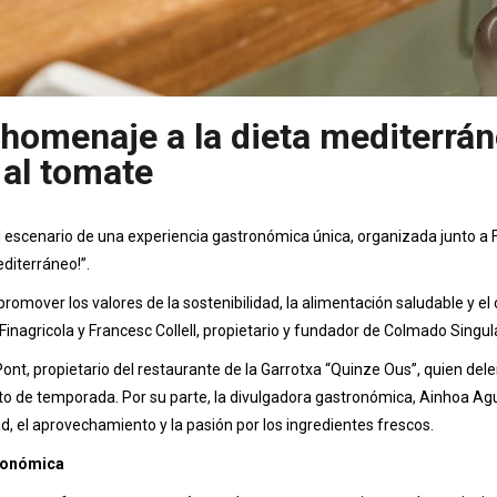
homenaje a la dieta mediterrá
al tomate
l escenario de una experiencia gastronómica única, organizada junto a
editerráneo!”.
 promover los valores de la sostenibilidad, la alimentación saludable y
nagricola y Francesc Collell, propietario y fundador de Colmado Singula
Pont, propietario del restaurante de la Garrotxa “Quinze Ous”, quien del
to de temporada. Por su parte, la divulgadora gastronómica, Ainhoa Agui
d, el aprovechamiento y la pasión por los ingredientes frescos.
tronómica