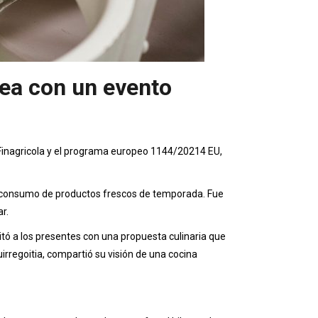
nea con un evento
 Finagricola y el programa europeo 1144/20214 EU,
 el consumo de productos frescos de temporada. Fue
r.
eitó a los presentes con una propuesta culinaria que
rregoitia, compartió su visión de una cocina