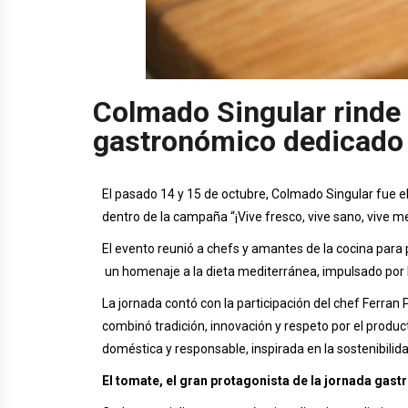
Colmado Singular rinde 
gastronómico dedicado 
El pasado 14 y 15 de octubre, Colmado Singular fue e
dentro de la campaña “¡Vive fresco, vive sano, vive m
El evento reunió a chefs y amantes de la cocina para
un homenaje a la dieta mediterránea, impulsado por Fi
La jornada contó con la participación del chef Ferran 
combinó tradición, innovación y respeto por el produc
doméstica y responsable, inspirada en la sostenibilida
El tomate, el gran protagonista de la jornada gas