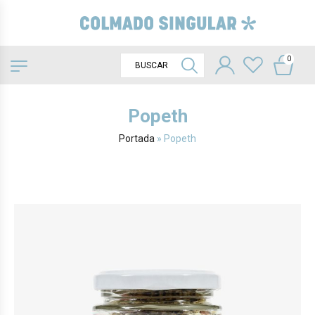
0
Popeth
Portada
»
Popeth