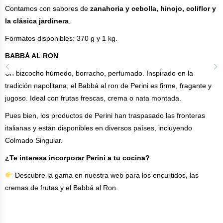
Contamos con sabores de
zanahoria y cebolla, hinojo, coliflor y
la clásica jardinera
.
Formatos disponibles: 370 g y 1 kg.
BABBÁ AL RON
Un bizcocho húmedo, borracho, perfumado. Inspirado en la
tradición napolitana, el Babbá al ron de Perini es firme, fragante y
jugoso. Ideal con frutas frescas, crema o nata montada.
Pues bien, los productos de Perini han traspasado las fronteras
italianas y están disponibles en diversos países, incluyendo
Colmado Singular.
¿Te interesa incorporar Perini a tu cocina?
Descubre la gama en nuestra web para
los encurtidos
,
las
cremas de frutas
y el
Babbá al Ron
.