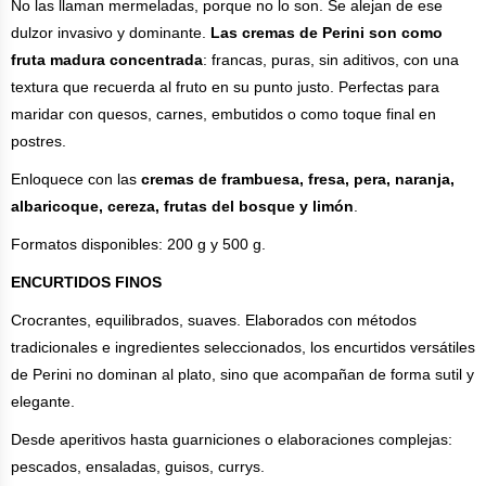
No las llaman mermeladas, porque no lo son. Se alejan de ese
dulzor invasivo y dominante.
Las cremas de Perini son como
fruta madura concentrada
: francas, puras, sin aditivos, con una
textura que recuerda al fruto en su punto justo. Perfectas para
maridar con quesos, carnes, embutidos o como toque final en
postres.
Enloquece con las
cremas de frambuesa, fresa, pera, naranja,
albaricoque, cereza, frutas del bosque y limón
.
Formatos disponibles: 200 g y 500 g.
ENCURTIDOS FINOS
Crocrantes, equilibrados, suaves. Elaborados con métodos
tradicionales e ingredientes seleccionados, los encurtidos versátiles
de Perini no dominan al plato, sino que acompañan de forma sutil y
elegante.
Desde aperitivos hasta guarniciones o elaboraciones complejas:
pescados, ensaladas, guisos, currys.